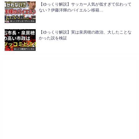
【ゆっくり解説】サッカー人気が低すぎて伝わって
ない？伊藤洋輝のバイエルン移籍…
ゆっくりサッカーチャンネル
【ゆっくり解説】実は泉房穂の政治、大したことな
かった説を検証
ゆっくり政治チャンネル