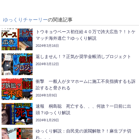
ゆっくりチャーリー
の関連記事
トウキョウベース初任給４０万で誇大広告？！トケ
マッチ海外逃亡？ゆっくり解説
2024年3月16日
返しません！？正気か奨学金帳消しプロジェクト
2024年3月12日
衝撃 一般人がタマホームに施工不良指摘するも訴
訟すると脅される
2024年3月9日
速報 桐島聡 死亡する、、、何故？一日前に出
頭？ゆっくり解説
2024年1月29日
ゆっくり解説：自民党の派閥解散？！麻生ブチ切
れ。。。