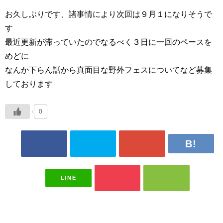
お久しぶりです、諸事情により次回は９月１になりそうで
す
最近更新が滞っていたのでなるべく３日に一回のペースを
めどに
なんか下らん話から真面目な野外フェスについてなど募集
しております
0
LINE