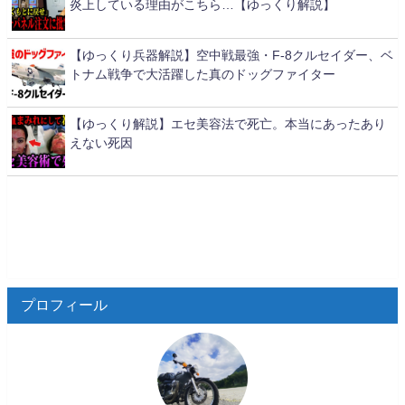
炎上している理由がこちら…【ゆっくり解説】
【ゆっくり兵器解説】空中戦最強・F-8クルセイダー、ベ
トナム戦争で大活躍した真のドッグファイター
【ゆっくり解説】エセ美容法で死亡。本当にあったあり
えない死因
プロフィール