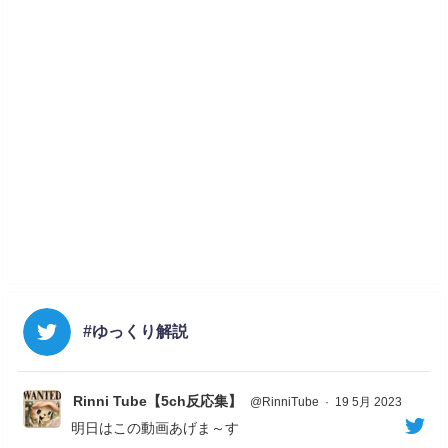
#ゆっくり解説
Rinni Tube【5ch反応集】
@RinniTube
·
19 5月 2023
明日はこの動画あげま～す