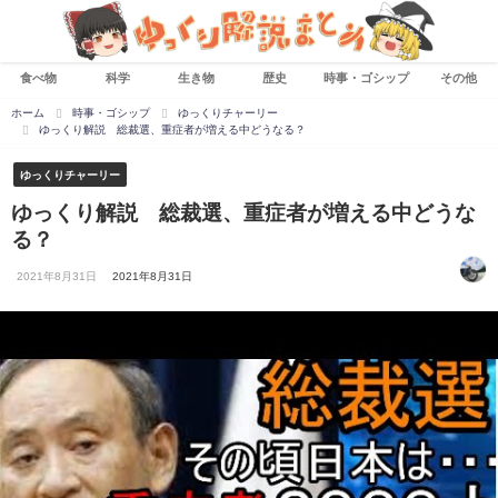
食べ物
科学
生き物
歴史
時事・ゴシップ
その他
ホーム
時事・ゴシップ
ゆっくりチャーリー
ゆっくり解説 総裁選、重症者が増える中どうなる？
ゆっくりチャーリー
ゆっくり解説 総裁選、重症者が増える中どうな
る？
2021年8月31日
2021年8月31日