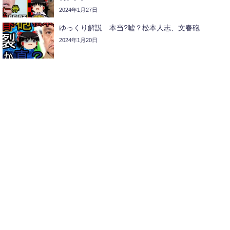
2024年1月27日
ゆっくり解説 本当?嘘？松本人志、文春砲
2024年1月20日