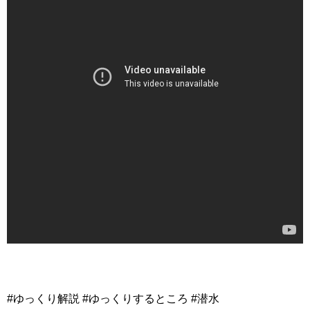
#ゆっくり解説 #ゆっくりするところ #潜水