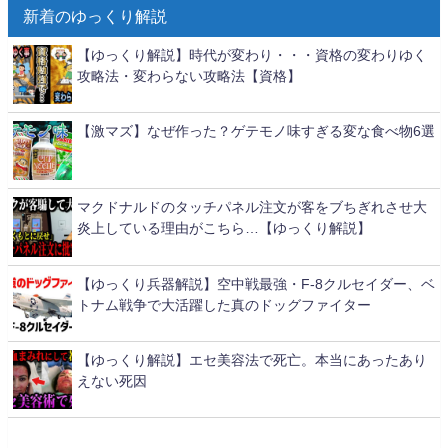
新着のゆっくり解説
【ゆっくり解説】時代が変わり・・・資格の変わりゆく
攻略法・変わらない攻略法【資格】
【激マズ】なぜ作った？ゲテモノ味すぎる変な食べ物6選
マクドナルドのタッチパネル注文が客をブちぎれさせ大
炎上している理由がこちら…【ゆっくり解説】
【ゆっくり兵器解説】空中戦最強・F-8クルセイダー、ベ
トナム戦争で大活躍した真のドッグファイター
【ゆっくり解説】エセ美容法で死亡。本当にあったあり
えない死因