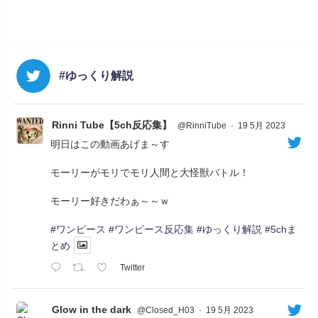
#ゆっくり解説
Rinni Tube【5ch反応集】
@RinniTube
·
19 5月 2023
明日はこの動画あげま～す
モーリーがモリでモリ人間と大怪獣バトル！
モーリー好きだわぁ～～ｗ
#ワンピース
#ワンピース反応集
#ゆっくり解説
#5chま
とめ
Twitter
Glow in the dark
@Closed_H03
·
19 5月 2023