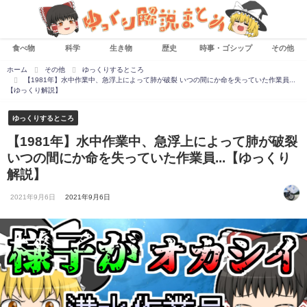
食べ物
科学
生き物
歴史
時事・ゴシップ
その他
ホーム
その他
ゆっくりするところ
【1981年】水中作業中、急浮上によって肺が破裂 いつの間にか命を失っていた作業員...
【ゆっくり解説】
ゆっくりするところ
【1981年】水中作業中、急浮上によって肺が破裂
いつの間にか命を失っていた作業員...【ゆっくり
解説】
2021年9月6日
2021年9月6日