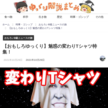
食べ物
科学
生き物
歴史
時事・ゴシップ
その他
ホーム
時事・ゴシップ
おもろいB級ニュースの旅
【おもしろゆっくり】魅惑の変わりTシャツ特集！
おもろいB級ニュースの旅
【おもしろゆっくり】魅惑の変わりTシャツ特
集！
2021年10月29日
2021年10月29日