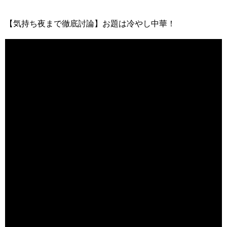
【気持ち夜まで徹底討論】お題は冷やし中華！