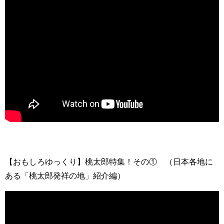
【おもしろゆっくり】桃太郎特集！その① （日本各地に
ある「桃太郎発祥の地」紹介編）