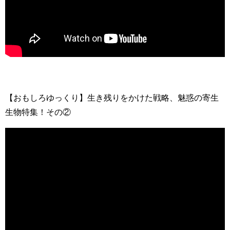
【おもしろゆっくり】生き残りをかけた戦略、魅惑の寄生
生物特集！その②