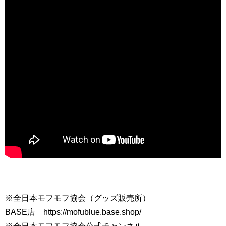
※全日本モフモフ協会（グッズ販売所）
BASE店 https://mofublue.base.shop/