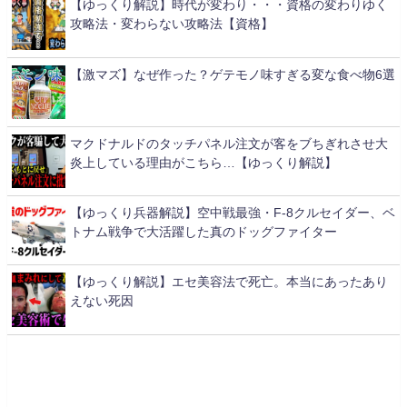
【ゆっくり解説】時代が変わり・・・資格の変わりゆく
攻略法・変わらない攻略法【資格】
【激マズ】なぜ作った？ゲテモノ味すぎる変な食べ物6選
マクドナルドのタッチパネル注文が客をブちぎれさせ大
炎上している理由がこちら…【ゆっくり解説】
【ゆっくり兵器解説】空中戦最強・F-8クルセイダー、ベ
トナム戦争で大活躍した真のドッグファイター
【ゆっくり解説】エセ美容法で死亡。本当にあったあり
えない死因