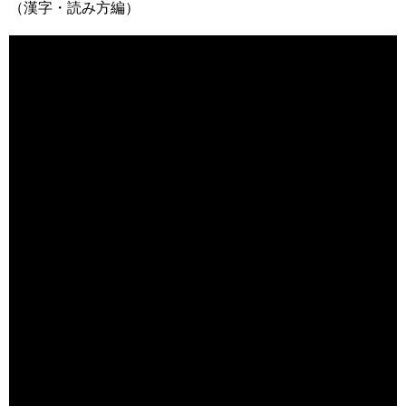
（漢字・読み方編）