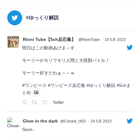
#ゆっくり解説
Rinni Tube【5ch反応集】
@RinniTube
·
19 5月 2023
明日はこの動画あげま～す
モーリーがモリでモリ人間と大怪獣バトル！
モーリー好きだわぁ～～ｗ
#ワンピース
#ワンピース反応集
#ゆっくり解説
#5chま
とめ
Twitter
Glow in the dark
@Closed_H03
·
19 5月 2023
Soon...
05/20/17:00～