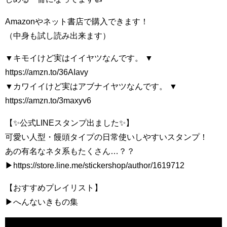
Amazonやネット書店で購入できます！
（中身も試し読み出来ます）
▼キモイけど実はイイヤツなんです。 ▼
https://amzn.to/36AIavy
▼カワイイけど実はアブナイヤツなんです。 ▼
https://amzn.to/3maxyv6
【✨公式LINEスタンプ出ました✨】
可愛い人型・饅頭タイプの日常使いしやすいスタンプ！
あの有名なネタ系もたくさん…？？
▶https://store.line.me/stickershop/author/1619712
【おすすめプレイリスト】
▶へんないきもの集