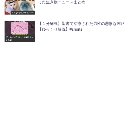
った生き物ニュースまとめ
へんないきものチャンネル
【１分解説】聖書で治療された男性の悲惨な末路
【ゆっくり解説】#shorts
ダークパンダ【ゆっくり解説チャ
ンネル】