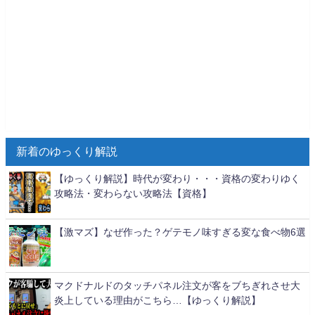
新着のゆっくり解説
【ゆっくり解説】時代が変わり・・・資格の変わりゆく
攻略法・変わらない攻略法【資格】
【激マズ】なぜ作った？ゲテモノ味すぎる変な食べ物6選
マクドナルドのタッチパネル注文が客をブちぎれさせ大
炎上している理由がこちら…【ゆっくり解説】