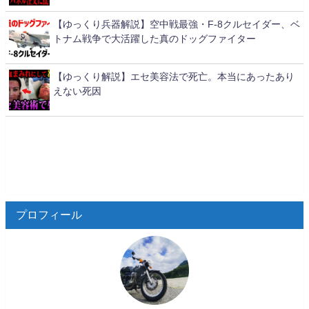
【ゆっくり兵器解説】空中戦最強・F-8クルセイダー、ベ
トナム戦争で大活躍した真のドッグファイター
【ゆっくり解説】エセ美容法で死亡。本当にあったあり
えない死因
プロフィール