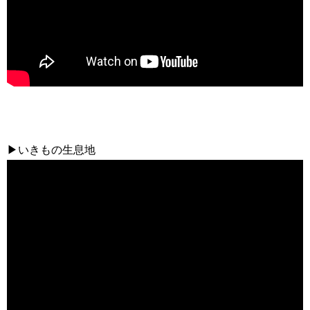
▶いきもの生息地