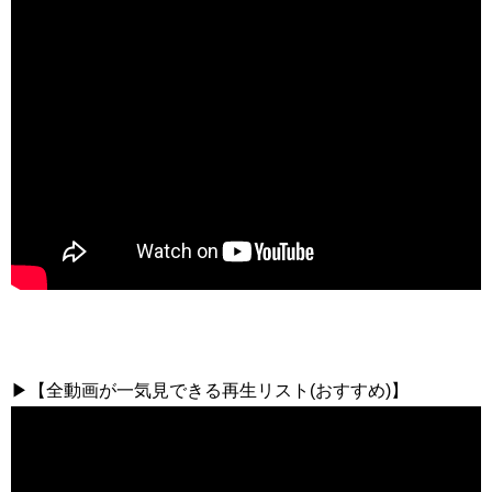
▶【全動画が一気見できる再生リスト(おすすめ)】