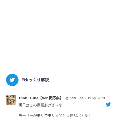
#ゆっくり解説
Rinni Tube【5ch反応集】
@RinniTube
·
19 5月 2023
明日はこの動画あげま～す
モーリーがモリでモリ人間と大怪獣バトル！