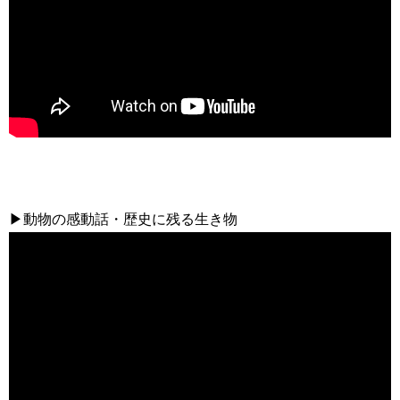
▶動物の感動話・歴史に残る生き物