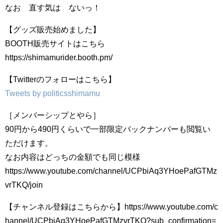
なお 直す気は ないっ！
【グッズ販売始めました】
BOOTH販売サイトはこちら
https://shimamurider.booth.pm/
【Twitterのフォローはこちら】
Tweets by politicsshimamu
［メンバーシップとやら］
90円から490円くらいで一部限定バックナンバーも閲覧い
ただけます。
なお内容はどっちの金額でも同じ模様
https://www.youtube.com/channel/UCPbiAq3YHoePafGTMz
vrTKQ/join
【チャンネル登録はこちらから】https://www.youtube.com/c
hannel/UCPbiAq3YHoePafGTMzvrTKQ?sub_confirmation=