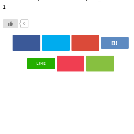
1
0
LINE