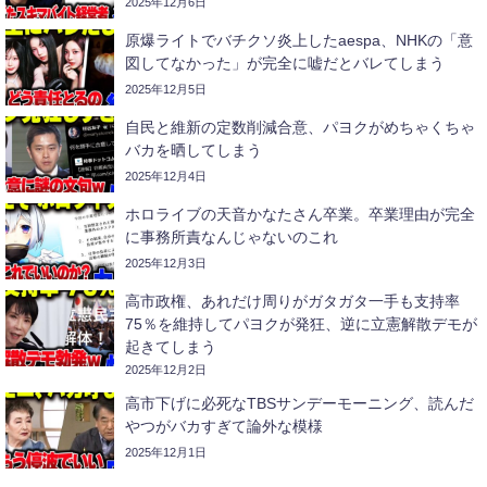
2025年12月6日
原爆ライトでバチクソ炎上したaespa、NHKの「意
図してなかった」が完全に嘘だとバレてしまう
2025年12月5日
自民と維新の定数削減合意、パヨクがめちゃくちゃ
バカを晒してしまう
2025年12月4日
ホロライブの天音かなたさん卒業。卒業理由が完全
に事務所責なんじゃないのこれ
2025年12月3日
高市政権、あれだけ周りがガタガタ一手も支持率
75％を維持してパヨクが発狂、逆に立憲解散デモが
起きてしまう
2025年12月2日
高市下げに必死なTBSサンデーモーニング、読んだ
やつがバカすぎて論外な模様
2025年12月1日