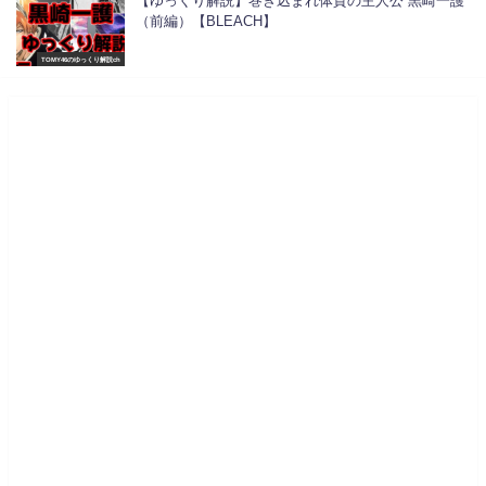
【ゆっくり解説】巻き込まれ体質の主人公 黒崎一護
（前編）【BLEACH】
TOMY46のゆっくり解説ch