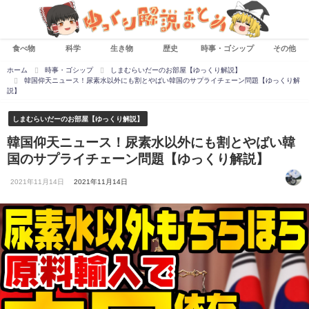
食べ物
科学
生き物
歴史
時事・ゴシップ
その他
ホーム
時事・ゴシップ
しまむらいだーのお部屋【ゆっくり解説】
韓国仰天ニュース！尿素水以外にも割とやばい韓国のサプライチェーン問題【ゆっくり解
説】
しまむらいだーのお部屋【ゆっくり解説】
韓国仰天ニュース！尿素水以外にも割とやばい韓
国のサプライチェーン問題【ゆっくり解説】
2021年11月14日
2021年11月14日