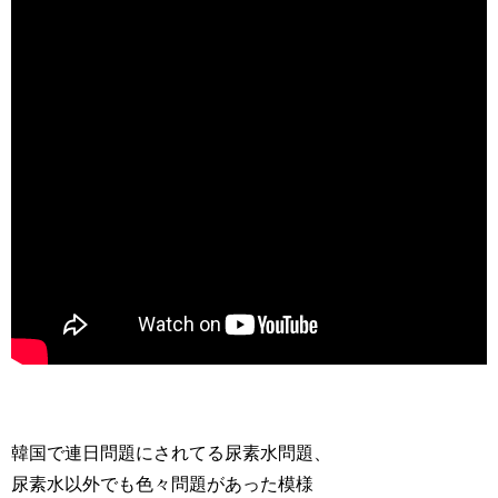
韓国で連日問題にされてる尿素水問題、
尿素水以外でも色々問題があった模様