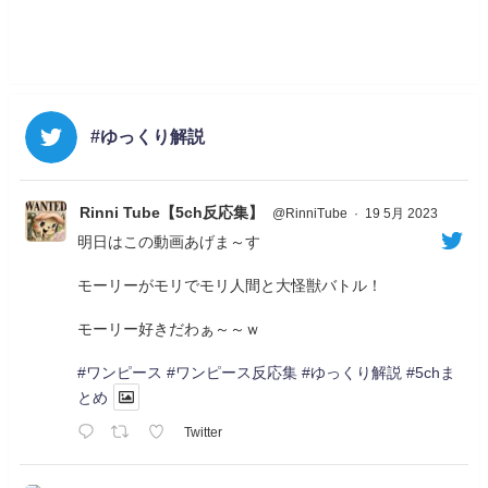
#ゆっくり解説
Rinni Tube【5ch反応集】
@RinniTube
·
19 5月 2023
明日はこの動画あげま～す
モーリーがモリでモリ人間と大怪獣バトル！
モーリー好きだわぁ～～ｗ
#ワンピース
#ワンピース反応集
#ゆっくり解説
#5chま
とめ
Twitter