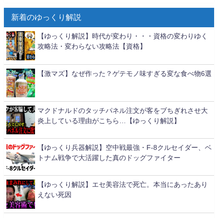
新着のゆっくり解説
【ゆっくり解説】時代が変わり・・・資格の変わりゆく
攻略法・変わらない攻略法【資格】
【激マズ】なぜ作った？ゲテモノ味すぎる変な食べ物6選
マクドナルドのタッチパネル注文が客をブちぎれさせ大
炎上している理由がこちら…【ゆっくり解説】
【ゆっくり兵器解説】空中戦最強・F-8クルセイダー、ベ
トナム戦争で大活躍した真のドッグファイター
【ゆっくり解説】エセ美容法で死亡。本当にあったあり
えない死因