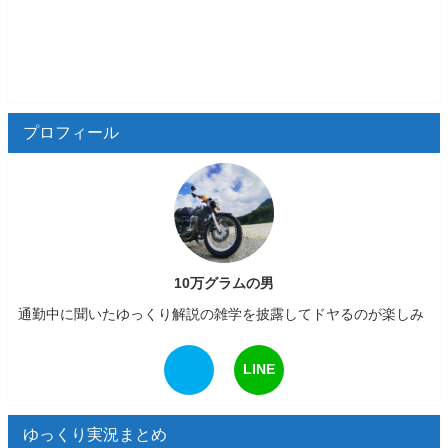
プロフィール
10万グラムの男
通勤中に聞いたゆっくり解説の雑学を披露してドヤるのが楽しみ
LINE
ゆっくり実況まとめ