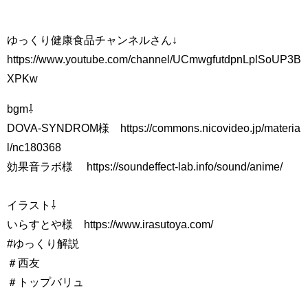
ゆっくり健康食品チャンネルさん↓
https://www.youtube.com/channel/UCmwgfutdpnLplSoUP3B
XPKw
bgm⇩
DOVA-SYNDROM様 https://commons.nicovideo.jp/materia
l/nc180368
効果音ラボ様 https://soundeffect-lab.info/sound/anime/
イラスト⇩
いらすとや様 https://www.irasutoya.com/
#ゆっくり解説
＃西友
＃トップバリュ