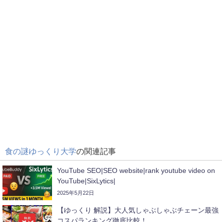
食の謎ゆっくり大学
の関連記事
YouTube SEO|SEO website|rank youtube video on
YouTube|SixLytics|
2025年5月22日
【ゆっくり 解説】大人気しゃぶしゃぶチェーン最強
コスパランキング徹底比較！