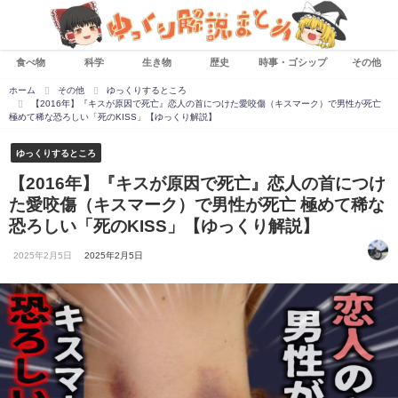
食べ物
科学
生き物
歴史
時事・ゴシップ
その他
ホーム
その他
ゆっくりするところ
【2016年】『キスが原因で死亡』恋人の首につけた愛咬傷（キスマーク）で男性が死亡
極めて稀な恐ろしい「死のKISS」【ゆっくり解説】
ゆっくりするところ
【2016年】『キスが原因で死亡』恋人の首につけ
た愛咬傷（キスマーク）で男性が死亡 極めて稀な
恐ろしい「死のKISS」【ゆっくり解説】
2025年2月5日
2025年2月5日