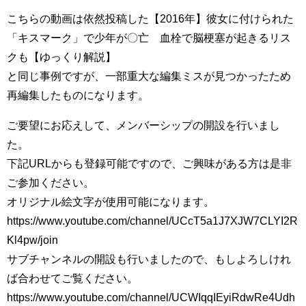
こちらの動画は依然投稿した【2016年】彼女に付けられた
「キスマーク」で少年が〇亡 血栓で脳梗塞が起きるリス
クも【ゆっくり解説】
と同じ事例ですが、一部重大な編集ミスが見つかったため
再編集したものになります。
ご要望にお応えして、メンバーシップの開設を行いまし
た。
下記URLからも登録可能ですので、ご興味がある方は是非
ご参加ください。
オリジナル絵文字が使用可能になります。
https://www.youtube.com/channel/UCcT5a1J7XJW7CLYI2R
Kl4pw/join
サブチャンネルの開設も行いましたので、もしよろしけれ
ば合わせてご覧ください。
https://www.youtube.com/channel/UCWIqqIEyiRdwRe4Udh