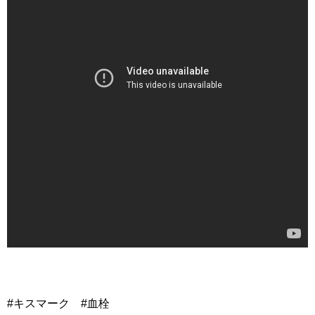
#キスマーク #血栓