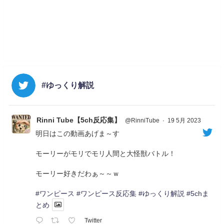
#ゆっくり解説
Rinni Tube【5ch反応集】
@RinniTube
·
19 5月 2023
明日はこの動画あげま～す
モーリーがモリでモリ人間と大怪獣バトル！
モーリー好きだわぁ～～ｗ
#ワンピース
#ワンピース反応集
#ゆっくり解説
#5chま
とめ
Twitter