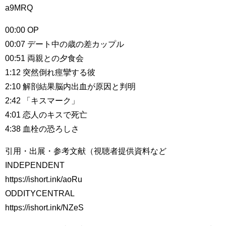
a9MRQ
00:00 OP
00:07 デート中の歳の差カップル
00:51 両親との夕食会
1:12 突然倒れ痙攣する彼
2:10 解剖結果脳内出血が原因と判明
2:42 「キスマーク」
4:01 恋人のキスで死亡
4:38 血栓の恐ろしさ
引用・出展・参考文献（視聴者提供資料など
INDEPENDENT
https://ishort.ink/aoRu
ODDITYCENTRAL
https://ishort.ink/NZeS