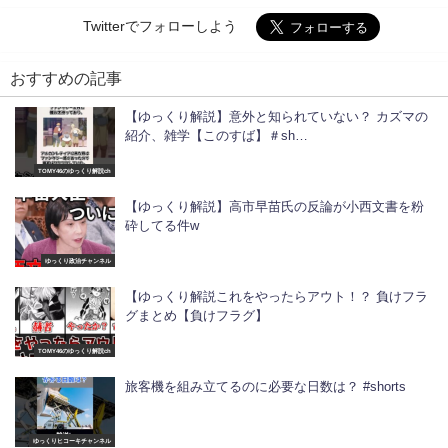
Twitterでフォローしよう
おすすめの記事
【ゆっくり解説】意外と知られていない？ カズマの
紹介、雑学【このすば】＃sh…
TOMY46のゆっくり解説ch
【ゆっくり解説】高市早苗氏の反論が小西文書を粉
砕してる件w
ゆっくり政治チャンネル
【ゆっくり解説これをやったらアウト！？ 負けフラ
グまとめ【負けフラグ】
TOMY46のゆっくり解説ch
旅客機を組み立てるのに必要な日数は？ #shorts
ゆっくりヒコーキチャンネル