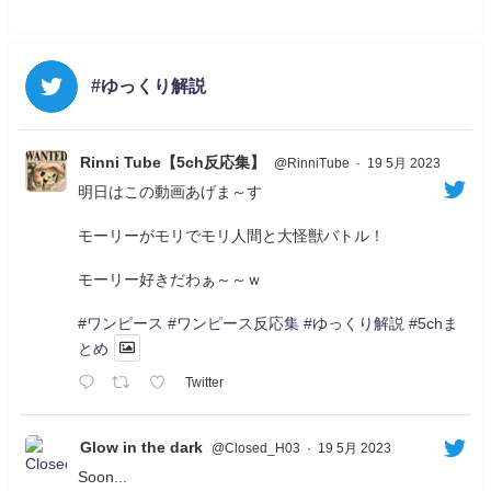
#ゆっくり解説
Rinni Tube【5ch反応集】
@RinniTube
·
19 5月 2023
明日はこの動画あげま～す
モーリーがモリでモリ人間と大怪獣バトル！
モーリー好きだわぁ～～ｗ
#ワンピース
#ワンピース反応集
#ゆっくり解説
#5chま
とめ
Twitter
Glow in the dark
@Closed_H03
·
19 5月 2023
Soon...