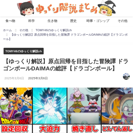
食べ物
科学
生き物
歴史
時事・ゴシップ
その他
ホーム
その他
TOMY46のゆっくり解説ch
【ゆっくり解説】原点回帰を目指した冒険譚 ドラゴンボールDAIMAの総評【ドラゴンボ
ール】
TOMY46のゆっくり解説ch
【ゆっくり解説】原点回帰を目指した冒険譚 ドラ
ゴンボールDAIMAの総評【ドラゴンボール】
2025年3月6日
2025年3月6日