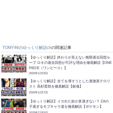
TOMY46のゆっくり解説ch
の関連記事
【ゆっくり解説】終わりが見えない無限過去回想ル
ープ ロキの過去回想が不評な理由を徹底解説【ONE
PIECE（ワンピース）】
2025年12月9日
【ゆっくり解説】全てを壊そうとした過激派テロリ
スト 高杉晋助を徹底解説【銀魂】
2025年12月7日
【ゆっくり解説】イカれた奴が多過ぎない？ ZAの
子過ぎるモブキャラ達を徹底解説【ポケモン】
2025年12月5日