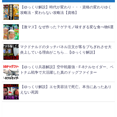
【ゆっくり解説】時代が変わり・・・資格の変わりゆく
攻略法・変わらない攻略法【資格】
【激マズ】なぜ作った？ゲテモノ味すぎる変な食べ物6選
マクドナルドのタッチパネル注文が客をブちぎれさせ大
炎上している理由がこちら…【ゆっくり解説】
【ゆっくり兵器解説】空中戦最強・F-8クルセイダー、ベ
トナム戦争で大活躍した真のドッグファイター
【ゆっくり解説】エセ美容法で死亡。本当にあったあり
えない死因