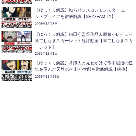
【ゆっくり解説】拗らせシスコンモンスター ユー
リ・ブライアを徹底解説【SPY×FAMILY】
2025年12月3日
【ゆっくり解説】細田守監督作品未履修がレビュー
果てしなきスカーレット総評動画【果てしなきスカ
ーレット】
2025年12月1日
【ゆっくり解説】常識人と見せかけて作中屈指の狂
気を孕んだ天然ボケ 桂小太郎を徹底解説【銀魂】
2025年11月29日