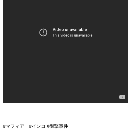
#マフィア #インコ #衝撃事件