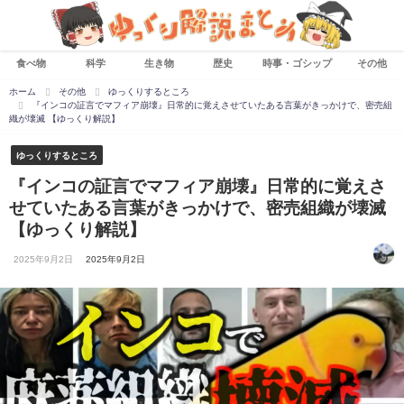
食べ物
科学
生き物
歴史
時事・ゴシップ
その他
ホーム
その他
ゆっくりするところ
『インコの証言でマフィア崩壊』日常的に覚えさせていたある言葉がきっかけで、密売組
織が壊滅 【ゆっくり解説】
ゆっくりするところ
『インコの証言でマフィア崩壊』日常的に覚えさ
せていたある言葉がきっかけで、密売組織が壊滅
【ゆっくり解説】
2025年9月2日
2025年9月2日