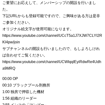
ご要望にお応えして、メンバーシップの開設を行いまし
た。
下記URLからも登録可能ですので、ご興味がある方は是非
ご参加ください。
オリジナル絵文字が使用可能になります。
https://www.youtube.com/channel/UCcT5a1J7XJW7CLYI2R
Kl4pw/join
サブチャンネルの開設も行いましたので、もしよろしけれ
ば合わせてご覧ください。
https://www.youtube.com/channel/UCWIqqIEyiRdwRe4Udh
a9MRQ
00:00 OP
00:10 ブラックプール刑務所
1:00 独房で押収した機材
1:56 組織のリーダー
2:55 インコの「マンゴー」