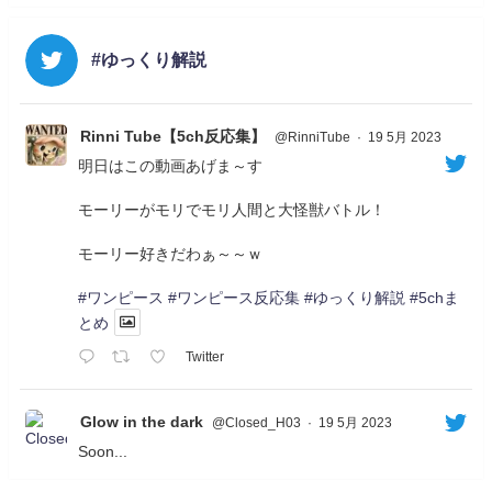
#ゆっくり解説
Rinni Tube【5ch反応集】
@RinniTube
·
19 5月 2023
明日はこの動画あげま～す
モーリーがモリでモリ人間と大怪獣バトル！
モーリー好きだわぁ～～ｗ
#ワンピース
#ワンピース反応集
#ゆっくり解説
#5chま
とめ
Twitter
Glow in the dark
@Closed_H03
·
19 5月 2023
Soon...
05/20/17:00～