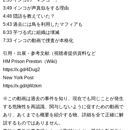
3:49 インコが声真似をする理由
4:48 隠語を教えていた？
5:43 過去には鳥を利用したマフィアも
6:33 芋づる式に組織は壊滅
7:33 インコの動画で捜査が本格化
引用・出展・参考文献（視聴者提供資料など
HM Prison Preston（Wiki)
https://x.gd/4Dug2
New York Post
https://x.gd/qWzkm
※この動画は過去の事件を知り、現在でも同じことが発生
する危険性を再認識、関与しないように促すための動画で
あり、あくまでも概要を紹介する物、詳細を全て正確に解
説するものではありません。