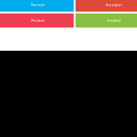
Twitter
Google+
Pocket
Feedly