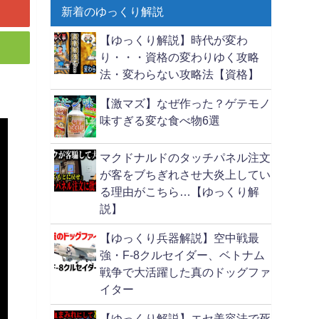
新着のゆっくり解説
【ゆっくり解説】時代が変わ
り・・・資格の変わりゆく攻略
法・変わらない攻略法【資格】
【激マズ】なぜ作った？ゲテモノ
味すぎる変な食べ物6選
マクドナルドのタッチパネル注文
が客をブちぎれさせ大炎上してい
る理由がこちら…【ゆっくり解
説】
【ゆっくり兵器解説】空中戦最
強・F-8クルセイダー、ベトナム
戦争で大活躍した真のドッグファ
イター
【ゆっくり解説】エセ美容法で死