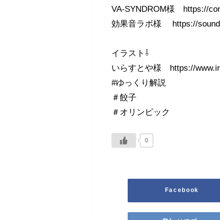
VA-SYNDROM様 https://commo
効果音ラボ様 https://
イラスト⇩
いらすとや様 https://www.ira
#ゆっくり解説
＃餃子
＃オリンピック
0
Facebook