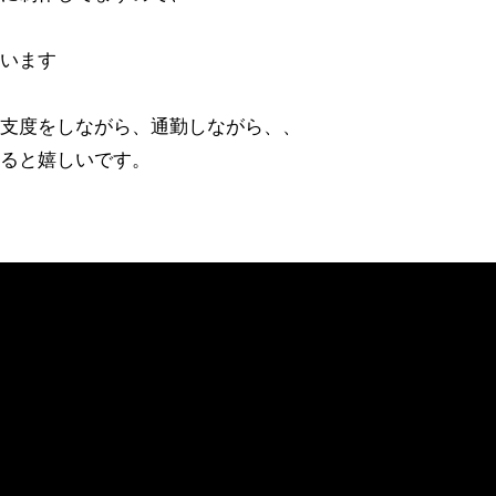
ています
の支度をしながら、通勤しながら、、
けると嬉しいです。
。