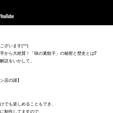
ざいます(^^)
手から大絶賛！「味の素餃子」の秘密と歴史とは⁉︎
り解説をいかして、
ーン店の謎】
だけでも楽しめることもでき、
うに制作してますので、