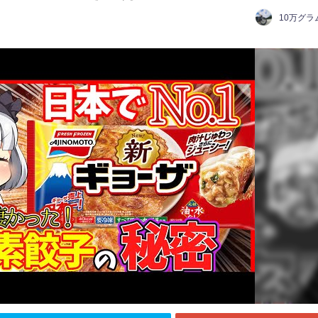
10万グラ