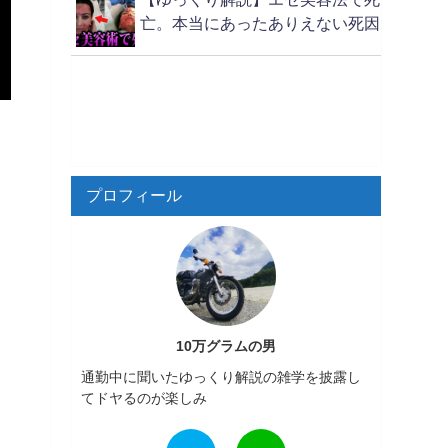
亡。本当にあったありえない死因
プロフィール
10万グラムの男
通勤中に聞いたゆっくり解説の雑学を披露し
てドヤるのが楽しみ