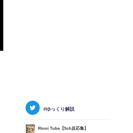
#ゆっくり解説
Rinni Tube【5ch反応集】